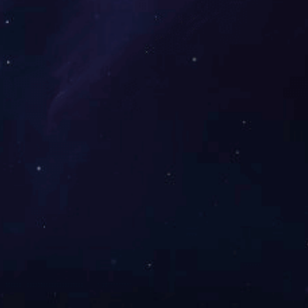
反馈
留言