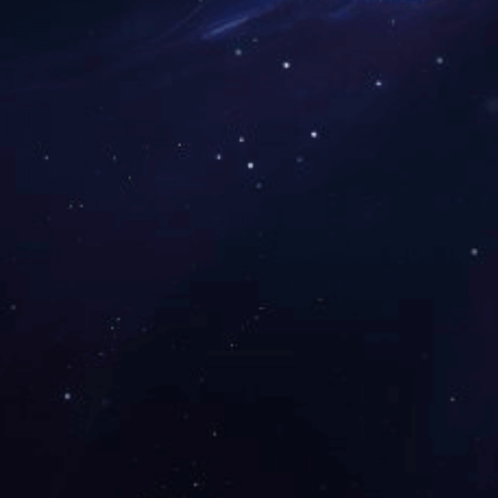
0791—88506035
企业概况
新闻中心
安博(中国)
信息
公司简介
新闻资讯
联系方式
在线
成功案例
资质荣誉
人才招聘
友情链接 :
江西华邦
百度